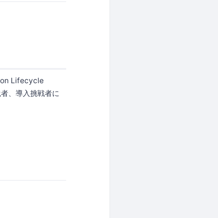
n Lifecycle
実践者、導入挑戦者に