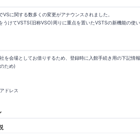
// 2015でVSに関する数多くの変更がアナウンスされました。
// 2015をうけてVSTS(旧称VSO)周りに重点を置いたVSTSの新機能
社を会場としてお借りするため、登録時に入館手続き用の下記情報
のため)
アドレス
ル
前説