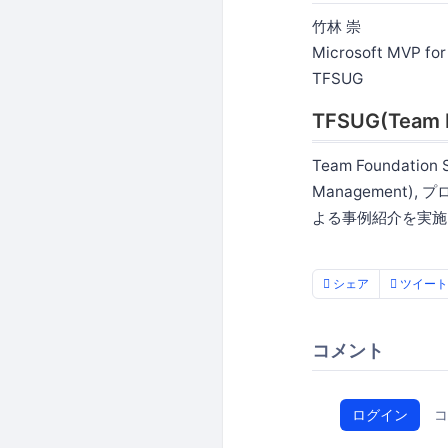
竹林 崇
Microsoft MVP for
TFSUG
TFSUG(Team F
Team Foundation 
Management
よる事例紹介を実施
シェア
ツイート
コメント
ログイン
コ