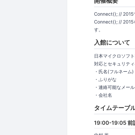
開催概要
Connect(); 
Connect(); 
す。
入館について
日本マイクロソフト
対応とセキュリティ
・氏名(フルネーム)
・ふりがな
・連絡可能なメール
・会社名
タイムテーブ
19:00-19:05 