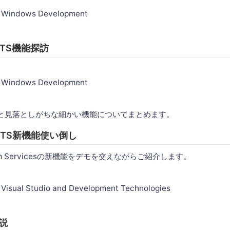
r Windows Development
 VSTS機能探訪
r Windows Development
外と見落としがちな細かい機能についてまとめます。
5 VSTS新機能使い倒し
o Team Servicesの新機能をデモを交えながらご紹介します。
 Visual Studio and Development Technologies
後説