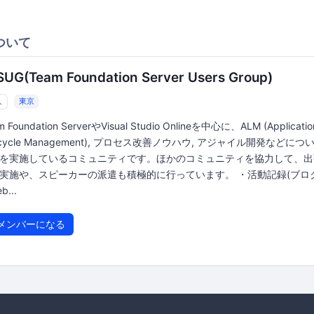
ついて
SUG(Team Foundation Server Users Group)
人
東京
m Foundation ServerやVisual Studio Onlineを中心に、ALM (Applicatio
fecycle Management), プロセス改善ノウハウ, アジャイル開発などに
を実施しているコミュニティです。ほかのコミュニティを協力して、出
実施や、スピーカーの派遣も積極的に行っています。 ・活動記録(ブログ
b...
メンバーになる