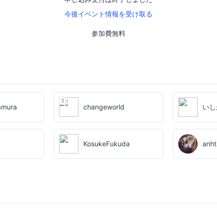
今後イベント情報を受け取る
参加費無料
amura
changeworld
いし
KosukeFukuda
anh