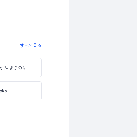
すべて見る
がみ まさのり
taka